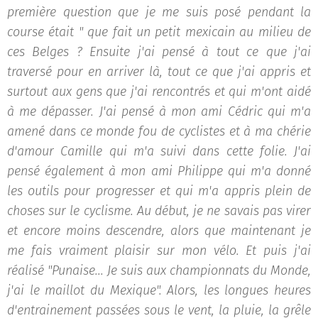
première question que je me suis posé pendant la
course était " que fait un petit mexicain au milieu de
ces Belges ? Ensuite j'ai pensé à tout ce que j'ai
traversé pour en arriver là, tout ce que j'ai appris et
surtout aux gens que j'ai rencontrés et qui m'ont aidé
à me dépasser. J'ai pensé à mon ami Cédric qui m'a
amené dans ce monde fou de cyclistes et à ma chérie
d'amour Camille qui m'a suivi dans cette folie. J'ai
pensé également à mon ami Philippe qui m'a donné
les outils pour progresser et qui m'a appris plein de
choses sur le cyclisme.
Au début, je ne savais pas virer
et encore moins descendre, alors que maintenant je
me fais vraiment plaisir sur mon vélo. E
t puis j'ai
réalisé "Punaise... Je suis aux championnats du Monde,
j'ai le maillot du Mexique". Alors, les longues heures
d'entrainement passées sous le vent, la pluie, la grêle