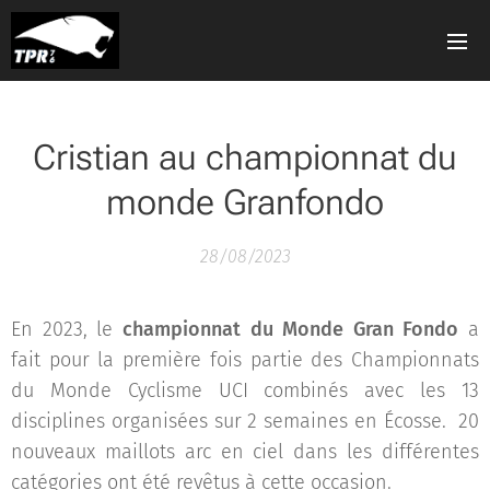
Cristian au championnat du
monde Granfondo
28/08/2023
En 2023, le
championnat du Monde Gran Fondo
a
fait pour la première fois partie des Championnats
du Monde Cyclisme UCI combinés avec les 13
disciplines organisées sur 2 semaines en Écosse. 20
nouveaux maillots arc en ciel dans les différentes
catégories ont été revêtus à cette occasion.