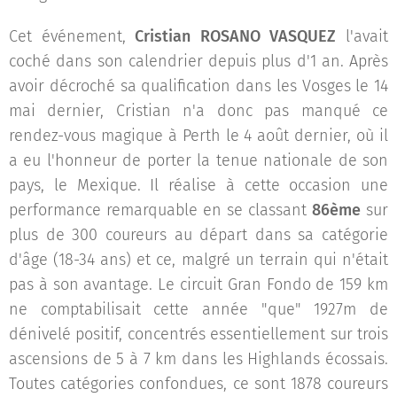
Cet événement,
Cristian ROSANO VASQUEZ
l'avait
coché dans son calendrier depuis plus d'1 an. Après
avoir décroché sa qualification dans les Vosges le 14
mai dernier, Cristian n'a donc pas manqué ce
rendez-vous magique à Perth le 4 août dernier, où il
a eu l'honneur de porter la tenue nationale de son
pays, le Mexique. Il réalise à cette occasion une
performance remarquable en se classant
86ème
sur
plus de 300 coureurs au départ dans sa catégorie
d'âge (18-34 ans) et ce, malgré un terrain qui n'était
pas à son avantage. Le circuit Gran Fondo de 159 km
ne comptabilisait cette année "que" 1927m de
dénivelé positif, concentrés essentiellement sur trois
ascensions de 5 à 7 km dans les Highlands écossais.
Toutes catégories confondues, ce sont 1878 coureurs