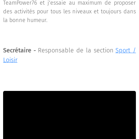
TeamPower76 et j'essaie au maximum de proposer
des activités pour tous les niveaux et toujours dans
la bonne humeur.
Secrétaire -
Responsable de la section
Sport /
Loisir