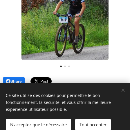
Share
Ce site utilise des cookies pour permettre le bon
fonctionnement, la sécurité, et vous offrir la meilleure
expérience utilisateur possible.
© 2021 Jules Bertrand. 10 rue de Chaumont, 75019 Paris
N'acceptez que le nécessaire
Tout accepter
Optimisé par
Webnode
Cookies