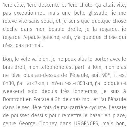
1ere côte, 1ère descente et 1ère chute. Ça allait vite,
pas exceptionnel, mais une belle glissade, je me
relève vite sans souci, et je sens que quelque chose
cloche dans mon épaule droite, je la regarde, je
regarde l'épaule gauche, euh, y'a quelque chose qui
n'est pas normal.
Bon, le vélo va bien, je ne peux plus le porter avec le
bras droit, mon téléphone est parti à 10m, mon bras
ne lève plus au-dessus de l'épaule, soit 90°, il est
6h30, j'ai fais 7km, il m'en reste 353km, j'ai bloqué ce
weekend solo depuis très longtemps, je suis à
Domfront en Poiraie à 3h de chez moi, et j'ai l'épaule
dans le sec, 1ère fois de ma carrière cycliste. J'essaie
de pousser dessus pour remettre le bazar en place,
genre George Clooney dans URGENCES, mais bon,