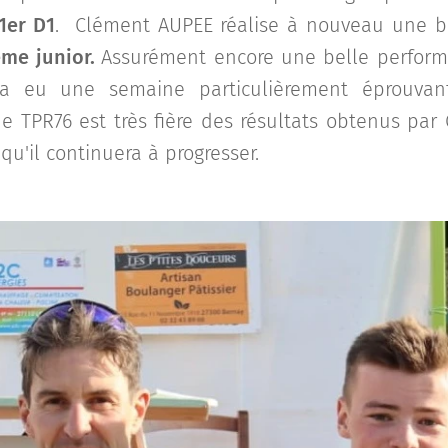
1er D1
. Clément AUPEE réalise à nouveau une be
ème junior.
Assurément encore une belle perform
a eu une semaine particulièrement éprouvant
de TPR76 est très fière des résultats obtenus pa
qu'il continuera à progresser.