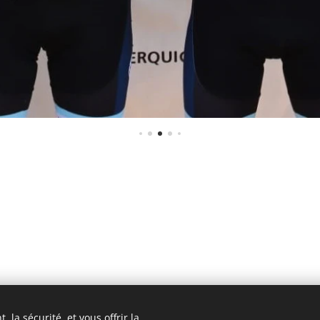
 la sécurité, et vous offrir la