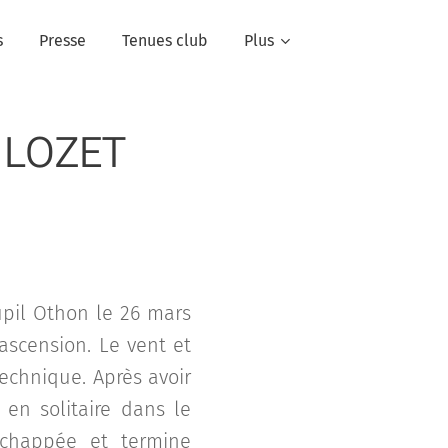
s
Presse
Tenues club
Plus
e LOZET
upil Othon le 26 mars
 ascension. Le vent et
echnique. Après avoir
en solitaire dans le
'échappée et termine