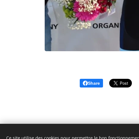
Share
Ce site utilise des cookies pour permettre le bon fonctionnement,