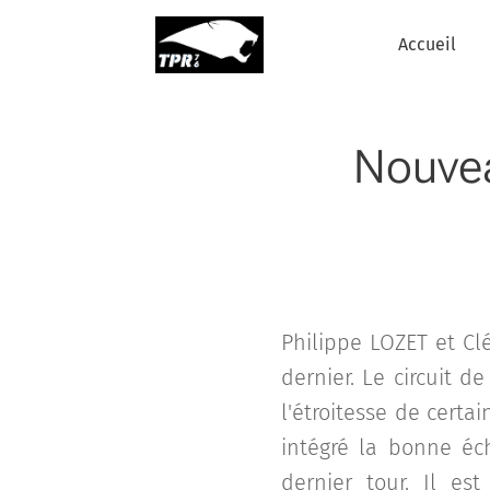
Accueil
Nouvea
Philippe LOZET et Cl
dernier. Le circuit d
l'étroitesse de cert
intégré la bonne éc
dernier tour. Il es