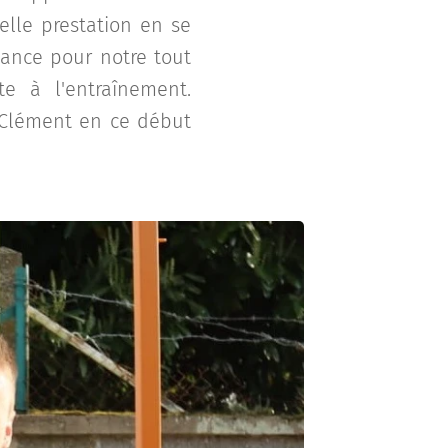
lle prestation en se
ance pour notre tout
e à l'entraînement.
r Clément en ce début