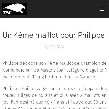
Un 4ème maillot pour Philippe
21/05/2024
Philippe décroche son 4ème maillot de champion de
Normandie sur les Masters (par catégorie d'âge) le 9
mai dernier à l'Etang Bertrand dans la Manche.
Philippe était engagé sur la course regroupant les
coureurs âgés de 40 ans et plus avec 2 maillots en
jeu, l'un destiné aux 40-49 ans et l'autre aux 50 ans