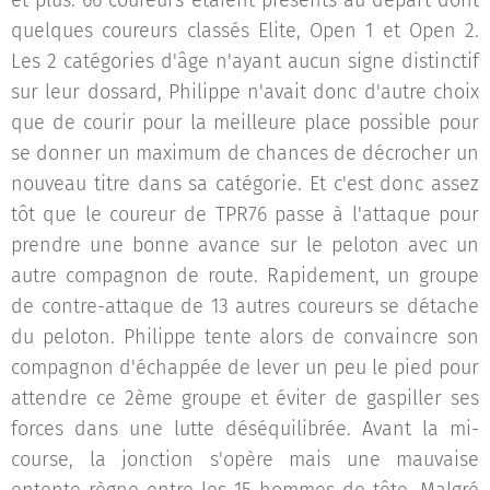
et plus. 66 coureurs étaient présents au départ dont
quelques coureurs classés Elite, Open 1 et Open 2.
Les 2 catégories d'âge n'ayant aucun signe distinctif
sur leur dossard, Philippe n'avait donc d'autre choix
que de courir pour la meilleure place possible pour
se donner un maximum de chances de décrocher un
nouveau titre dans sa catégorie. Et c'est donc assez
tôt que le coureur de TPR76 passe à l'attaque pour
prendre une bonne avance sur le peloton avec un
autre compagnon de route. Rapidement, un groupe
de contre-attaque de 13 autres coureurs se détache
du peloton. Philippe tente alors de convaincre son
compagnon d'échappée de lever un peu le pied pour
attendre ce 2ème groupe et éviter de gaspiller ses
forces dans une lutte déséquilibrée. Avant la mi-
course, la jonction s'opère mais une mauvaise