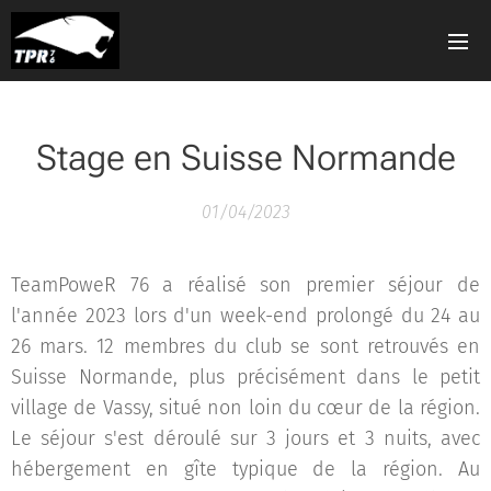
Stage en Suisse Normande
01/04/2023
TeamPoweR 76 a réalisé son premier séjour de
l'année 2023 lors d'un week-end prolongé du 24 au
26 mars. 12 membres du club se sont retrouvés en
Suisse Normande, plus précisément dans le petit
village de Vassy, situé non loin du cœur de la région.
Le séjour s'est déroulé sur 3 jours et 3 nuits, avec
hébergement en gîte typique de la région. Au