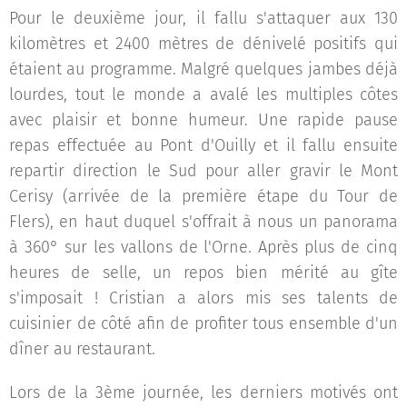
Pour le deuxième jour, il fallu s'attaquer aux 130
kilomètres et 2400 mètres de dénivelé positifs qui
étaient au programme. Malgré quelques jambes déjà
lourdes, tout le monde a avalé les multiples côtes
avec plaisir et bonne humeur. Une rapide pause
repas effectuée au Pont d'Ouilly et il fallu ensuite
repartir direction le Sud pour aller gravir le Mont
Cerisy (arrivée de la première étape du Tour de
Flers), en haut duquel s'offrait à nous un panorama
à 360° sur les vallons de l'Orne. Après plus de cinq
heures de selle, un repos bien mérité au gîte
s'imposait ! Cristian a alors mis ses talents de
cuisinier de côté afin de profiter tous ensemble d'un
dîner au restaurant.
Lors de la 3ème journée, les derniers motivés ont