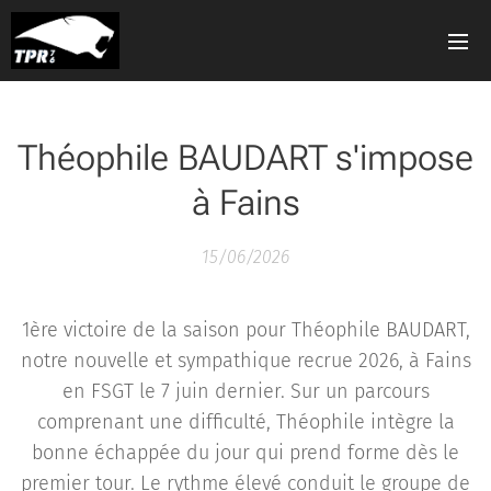
Théophile BAUDART s'impose
à Fains
15/06/2026
1ère victoire de la saison pour Théophile BAUDART,
notre nouvelle et sympathique recrue 2026, à Fains
en FSGT le 7 juin dernier. Sur un parcours
comprenant une difficulté, Théophile intègre la
bonne échappée du jour qui prend forme dès le
premier tour. Le rythme élevé conduit le groupe de