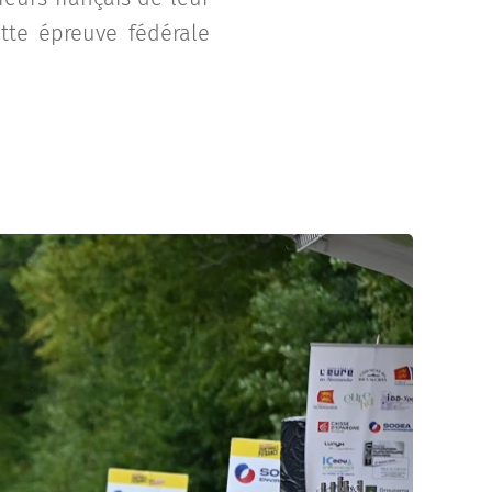
tte épreuve fédérale