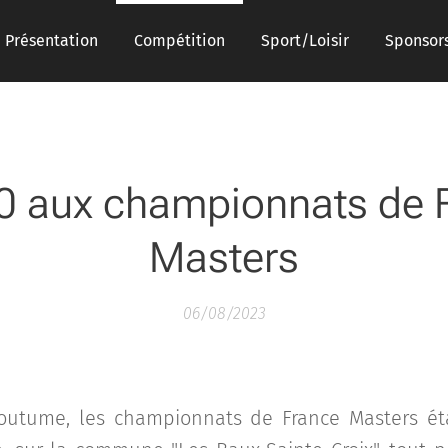
Présentation
Compétition
Sport/Loisir
Sponsor
0 aux championnats de 
Masters
06/08/2023
coutume, les championnats de France Masters éta