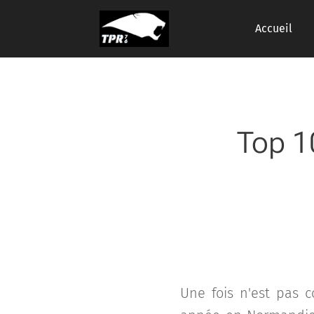
Accueil
Top 1
Une fois n'est pas 