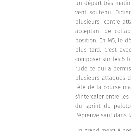
un départ très matin
vent soutenu. Didie
plusieurs contre-a
acceptant de collab
position. En M5, le 
plus tard. C'est av
composer sur les 5 to
rude ce qui a permis
plusieurs attaques d
tête de la course ma
s'intercaler entre le
du sprint du pelot
l'épreuve sauf dans 
Un grand merci à nos